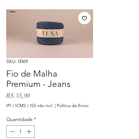
SKU: 0069
Fio de Malha
Premium - Jeans
Preço
R$ 35,90
IPI / ICMS / ISS não incl.
|
Política de Envio
Quantidade
*