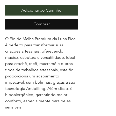
Adicionar ao Carrinho
Comprar
O
Fio de Malha Premium da Luna Fios
é perfeito para transformar suas
criações artesanais, oferecendo
maciez, estrutura e versatilidade. Ideal
para crochê, tricô, macramê e outros
tipos de trabalhos artesanais, este fio
proporciona um acabamento
impecável, sem bolinhas, graças à sua
tecnologia Antipilling. Além disso, é
hipoalergênico, garantindo maior
conforto, especialmente para peles
sensíveis.