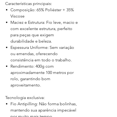
Características principais:
Composição: 65% Poliéster + 35%
Viscose
Maciez e Estrutura: Fio leve, macio e
com excelente estrutura, perfeito
para peças que exigem
durabilidade e beleza.
Espessura Uniforme: Sem variação
ou emendas, oferecendo
consistência em todo o trabalho.
Rendimento: 400g com
aproximadamente 100 metros por
rolo, garantindo bom
aproveitamento.
Tecnologia exclusiva:
Fio Antipilling: Não forma bolinhas,
mantendo sua aparência impecável
por muito mais tempo.