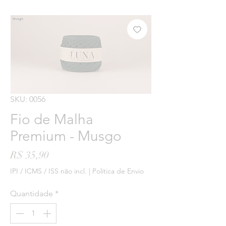
SKU: 0056
Fio de Malha
Premium - Musgo
Preço
R$ 35,90
IPI / ICMS / ISS não incl.
|
Política de Envio
Quantidade
*