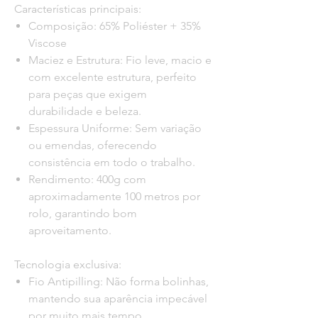
Características principais:
Composição: 65% Poliéster + 35%
Viscose
Maciez e Estrutura: Fio leve, macio e
com excelente estrutura, perfeito
para peças que exigem
durabilidade e beleza.
Espessura Uniforme: Sem variação
ou emendas, oferecendo
consistência em todo o trabalho.
Rendimento: 400g com
aproximadamente 100 metros por
rolo, garantindo bom
aproveitamento.
Tecnologia exclusiva:
Fio Antipilling: Não forma bolinhas,
mantendo sua aparência impecável
por muito mais tempo.