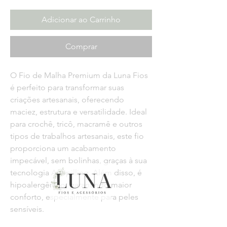
Adicionar ao Carrinho
Comprar
O
Fio de Malha Premium da Luna Fios
é perfeito para transformar suas
criações artesanais, oferecendo
maciez, estrutura e versatilidade. Ideal
para crochê, tricô, macramê e outros
tipos de trabalhos artesanais, este fio
proporciona um acabamento
impecável, sem bolinhas, graças à sua
tecnologia Antipilling. Além disso, é
hipoalergênico, garantindo maior
conforto, especialmente para peles
sensíveis.