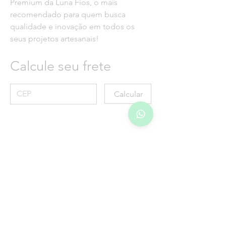
Premium da Luna Fios
, o mais
recomendado para quem busca
qualidade e inovação em todos os
seus projetos artesanais!
Calcule seu frete
Calcular
MÉTODOS DE
PAGAMENTOS
ACEITOS