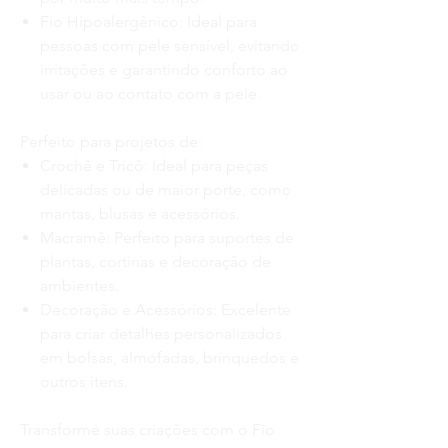
Fio Hipoalergênico:
Ideal para
pessoas com pele sensível, evitando
irritações e garantindo conforto ao
usar ou ao contato com a pele.
Perfeito para projetos de:
Crochê e Tricô:
Ideal para peças
delicadas ou de maior porte, como
mantas, blusas e acessórios.
Macramê:
Perfeito para suportes de
plantas, cortinas e decoração de
ambientes.
Decoração e Acessórios:
Excelente
para criar detalhes personalizados
em bolsas, almofadas, brinquedos e
outros itens.
Transforme suas criações com o
Fio