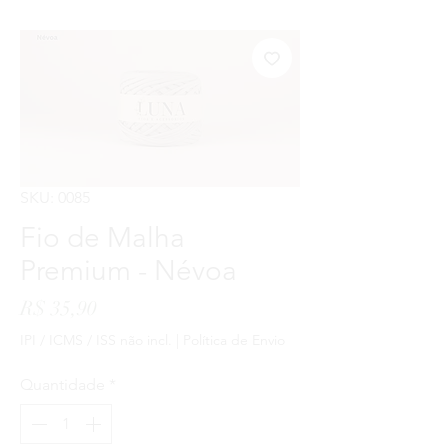
SKU: 0085
Fio de Malha
Premium - Névoa
Preço
R$ 35,90
IPI / ICMS / ISS não incl.
|
Política de Envio
Quantidade
*