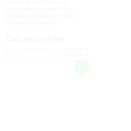
Premium da Luna Fios
, o mais
recomendado para quem busca
qualidade e inovação em todos os
seus projetos artesanais!
Calcule seu frete
Calcular
MÉTODOS DE
PAGAMENTOS
ACEITOS