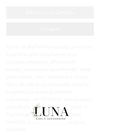
Adicionar ao Carrinho
Comprar
O
Fio de Malha Premium da Luna Fios
é perfeito para transformar suas
criações artesanais, oferecendo
maciez
,
estrutura
e
versatilidade
. Ideal
para
crochê
,
tricô
,
macramê
e outros
tipos de trabalhos artesanais, este fio
proporciona
um acabamento
impecável
, sem bolinhas, graças à sua
tecnologia
Antipilling
. Além disso, é
hipoalergênico
, garantindo maior
conforto, especialmente para peles
sensíveis.