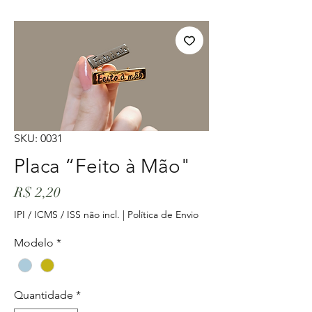
SKU: 0031
Placa “Feito à Mão"
Preço
R$ 2,20
IPI / ICMS / ISS não incl.
|
Política de Envio
Modelo
*
Quantidade
*