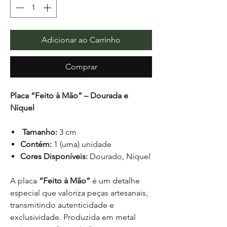
Adicionar ao Carrinho
Comprar
Placa “Feito à Mão” – Dourada e
Níquel
Tamanho:
3 cm
Contém:
1 (uma) unidade
Cores Disponíveis:
Dourado, Níquel
A placa
“Feito à Mão”
é um detalhe
especial que valoriza peças artesanais,
transmitindo autenticidade e
exclusividade. Produzida em metal